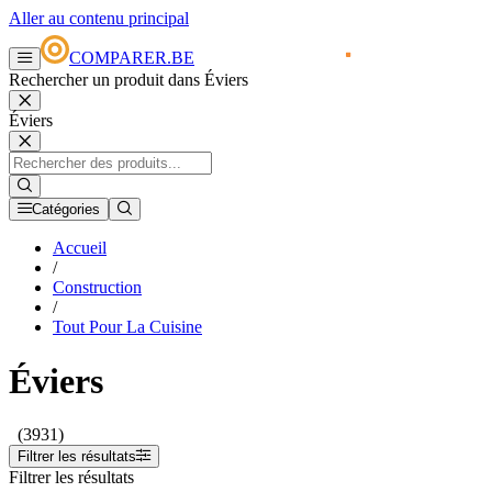
Aller au contenu principal
COMPARER.BE
Rechercher un produit dans Éviers
Éviers
Catégories
Accueil
/
Construction
/
Tout Pour La Cuisine
Éviers
(3931)
Filtrer les résultats
Filtrer les résultats