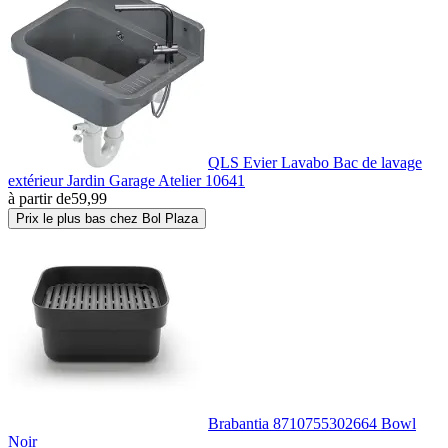
QLS Evier Lavabo Bac de lavage
extérieur Jardin Garage Atelier 10641
à partir de
59,99
Prix le plus bas chez Bol Plaza
Brabantia 8710755302664 Bowl
Noir