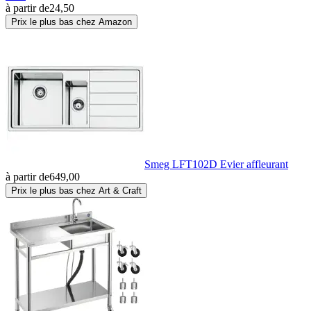
à partir de
24,50
Prix le plus bas chez Amazon
Smeg LFT102D Evier affleurant
à partir de
649,00
Prix le plus bas chez Art & Craft