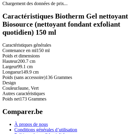
Chargement des données de prix...
Caractéristiques Biotherm Gel nettoyant
Biosource (nettoyant fondant exfoliant
quotidien) 150 ml
Caractéristiques générales
Contenance en ml
150 ml
Poids et dimensions
Hauteur
200.7 cm
Largeur
99.1 cm
Longueur
149.9 cm
Poids (sans accessoire)
136 Grammes
Design
Couleur
Jaune, Vert
Autres caractéristiques
Poids net
173 Grammes
Comparer.be
À propos de nous
Conditions générales d’utilisation