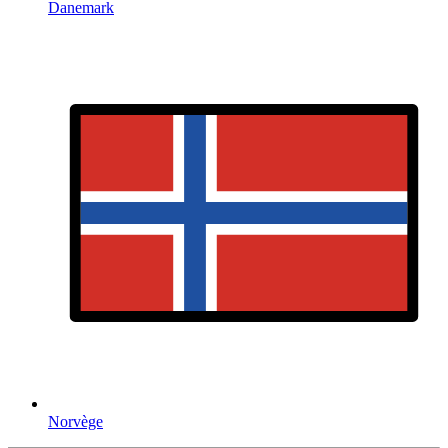
Danemark
Norvège