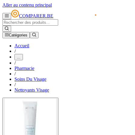
Aller au contenu principal
COMPARER.BE
Catégories
Accueil
/
...
/
Pharmacie
/
Soins Du Visage
/
Nettoyants Visage