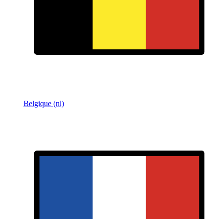
Belgique (nl)