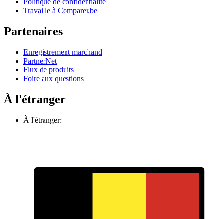
Politique de confidentialité
Travaille à Comparer.be
Partenaires
Enregistrement marchand
PartnerNet
Flux de produits
Foire aux questions
À l'étranger
À l'étranger: