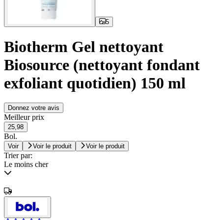
5
Biotherm Gel nettoyant
Biosource (nettoyant fondant
exfoliant quotidien) 150 ml
Donnez votre avis
Meilleur prix
25,98
Bol.
Voir
Voir le produit
Voir le produit
Trier par:
Le moins cher