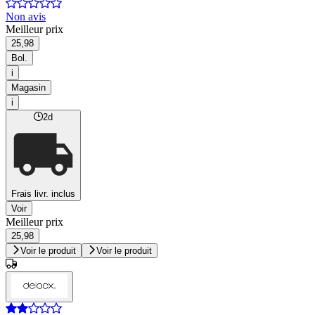
Non avis
Meilleur prix
25,98
Bol.
i
Magasin
i
2d
Frais livr. inclus
Voir
Meilleur prix
25,98
Voir le produit
Voir le produit