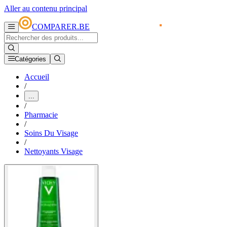
Aller au contenu principal
COMPARER.BE
Catégories
Accueil
/
...
/
Pharmacie
/
Soins Du Visage
/
Nettoyants Visage