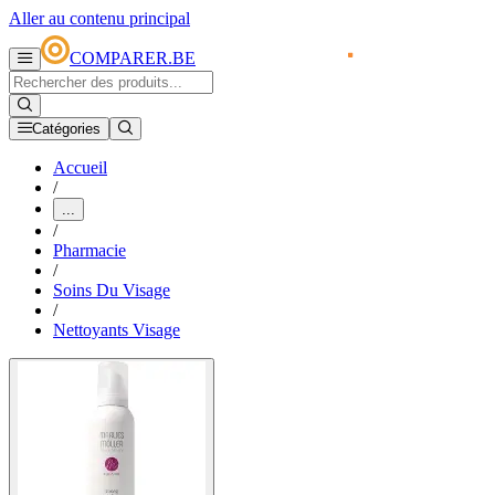
Aller au contenu principal
COMPARER.BE
Catégories
Accueil
/
...
/
Pharmacie
/
Soins Du Visage
/
Nettoyants Visage