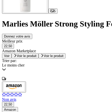
5
Marlies Möller Strong Styling 
Donnez votre avis
Meilleur prix
22,50
Amazon Marketplace
Voir
Voir le produit
Voir le produit
Trier par:
Le moins cher
Non avis
22,50
Amazon