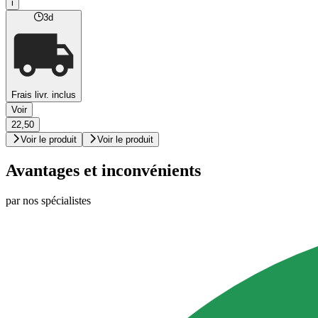
i
3d
Frais livr. inclus
Voir
22,50
Voir le produit
Voir le produit
Avantages et inconvénients
par nos spécialistes