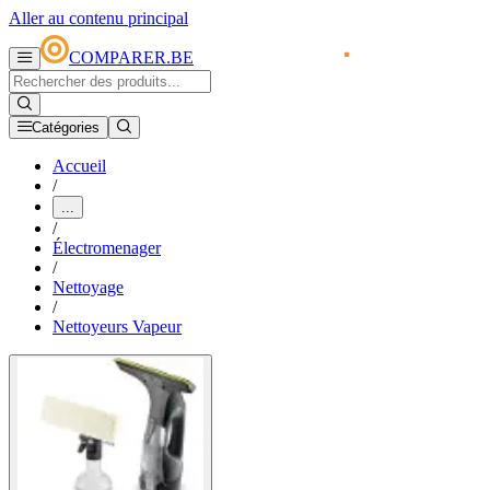
Aller au contenu principal
COMPARER.BE
Catégories
Accueil
/
...
/
Électromenager
/
Nettoyage
/
Nettoyeurs Vapeur