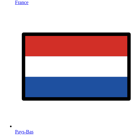
France
Pays-Bas