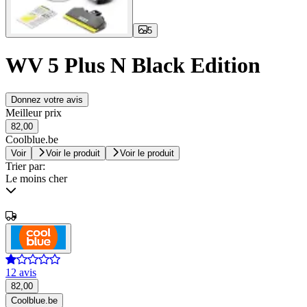
5
WV 5 Plus N Black Edition
Donnez votre avis
Meilleur prix
82,00
Coolblue.be
Voir
Voir le produit
Voir le produit
Trier par:
Le moins cher
12 avis
82,00
Coolblue.be