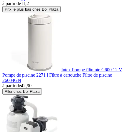
à partir de
11,21
Prix le plus bas chez Bol Plaza
Intex Pompe filtrante C600 12 V
Pompe de piscine 2271 l Filtre à cartouche Filtre de piscine
26604GN
à partir de
42,90
Aller chez Bol Plaza