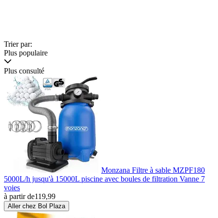
Trier par:
Plus populaire
Plus consulté
Monzana Filtre à sable MZPF180
5000L/h jusqu'à 15000L piscine avec boules de filtration Vanne 7
voies
à partir de
119,99
Aller chez Bol Plaza