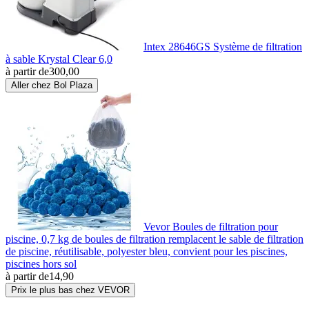
Intex 28646GS Système de filtration
à sable Krystal Clear 6,0
à partir de
300,00
Aller chez Bol Plaza
Vevor Boules de filtration pour
piscine, 0,7 kg de boules de filtration remplacent le sable de filtration
de piscine, réutilisable, polyester bleu, convient pour les piscines,
piscines hors sol
à partir de
14,90
Prix le plus bas chez VEVOR