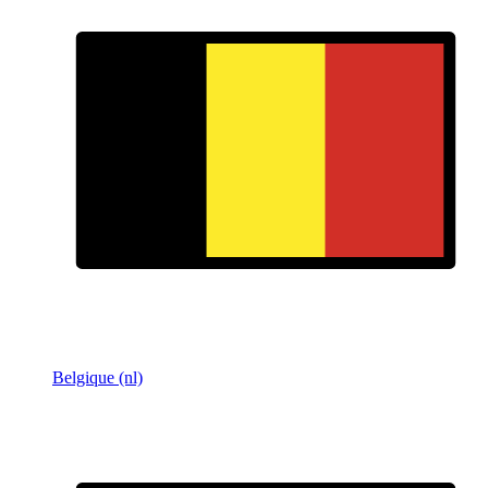
Belgique (nl)