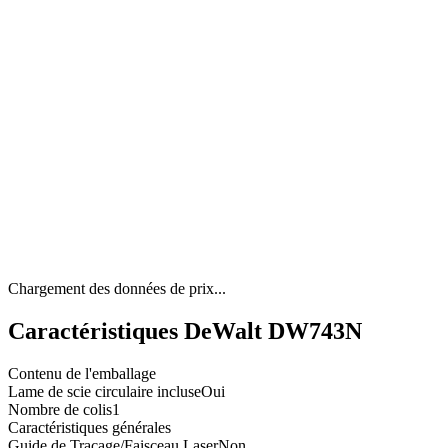
Chargement des données de prix...
Caractéristiques DeWalt DW743N
Contenu de l'emballage
Lame de scie circulaire incluse
Oui
Nombre de colis
1
Caractéristiques générales
Guide de Traçage/Faisceau Laser
Non