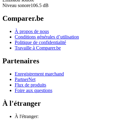
Niveau sonore
106.5 dB
Comparer.be
À propos de nous
Conditions générales d’utilisation
Politique de confidentialité
Travaille à Comparer.be
Partenaires
Enregistrement marchand
PartnerNet
Flux de produits
Foire aux questions
À l'étranger
À l'étranger: