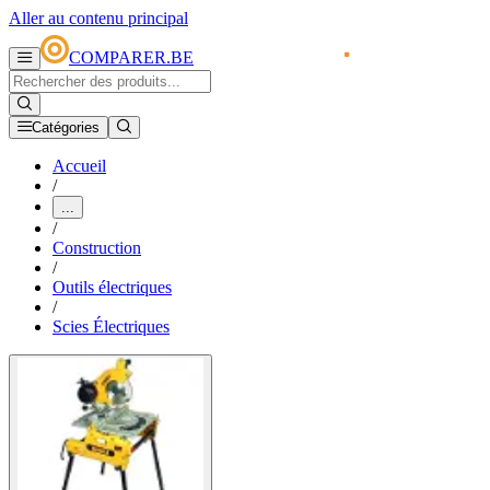
Aller au contenu principal
COMPARER.BE
Catégories
Accueil
/
...
/
Construction
/
Outils électriques
/
Scies Électriques