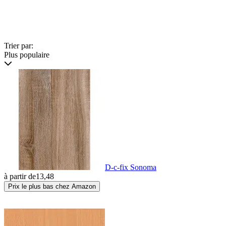
Trier par:
Plus populaire
D-c-fix Sonoma
à partir de
13,48
Prix le plus bas chez Amazon