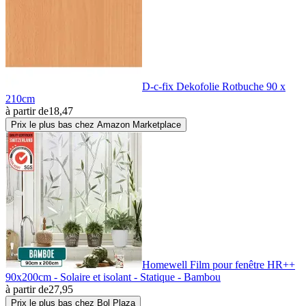
D-c-fix Dekofolie Rotbuche 90 x
210cm
à partir de
18,47
Prix le plus bas chez Amazon Marketplace
Homewell Film pour fenêtre HR++
90x200cm - Solaire et isolant - Statique - Bambou
à partir de
27,95
Prix le plus bas chez Bol Plaza