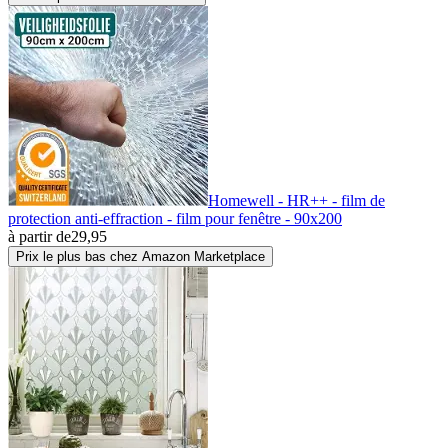
Homewell - HR++ - film de
protection anti-effraction - film pour fenêtre - 90x200
à partir de
29,95
Prix le plus bas chez Amazon Marketplace