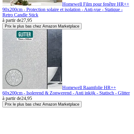
Homewell Film pour fenêtre HR++
90x200cm - Protection solaire et isolation - Anti-vue - Statique -
Retro Candle Stick
à partir de
27,95
Prix le plus bas chez Amazon Marketplace
Homewell Raamfolie HR++
60x200cm - Isolerend & Zonwerend - Anti inkijk - Statisch - Glitter
à partir de
24,95
Prix le plus bas chez Amazon Marketplace