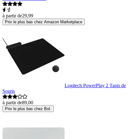
à partir de
29,99
Prix le plus bas chez Amazon Marketplace
Logitech PowerPlay 2 Tapis de
Souris
à partir de
89,00
Prix le plus bas chez Bol.