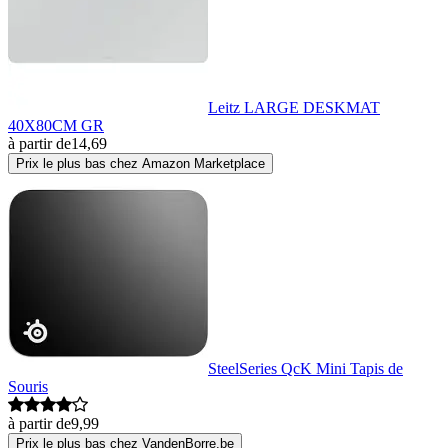
Leitz LARGE DESKMAT
40X80CM GR
à partir de
14,69
Prix le plus bas chez Amazon Marketplace
SteelSeries QcK Mini Tapis de
Souris
à partir de
9,99
Prix le plus bas chez VandenBorre.be