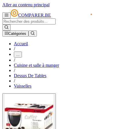
Aller au contenu principal
COMPARER.BE
Catégories
Accueil
/
...
/
Cuisine et salle à manger
/
Dessus De Tables
/
Vaisselles