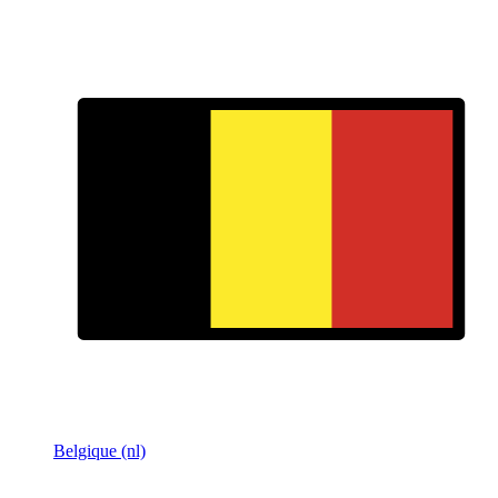
Belgique (nl)