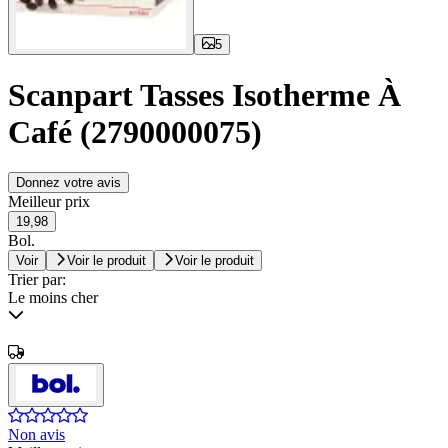
5
Scanpart Tasses Isotherme À
Café (2790000075)
Donnez votre avis
Meilleur prix
19,98
Bol.
Voir
Voir le produit
Voir le produit
Trier par:
Le moins cher
Non avis