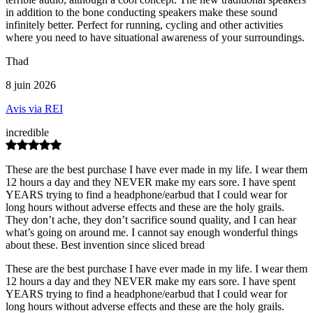
in addition to the bone conducting speakers make these sound
infinitely better. Perfect for running, cycling and other activities
where you need to have situational awareness of your surroundings.
Thad
8 juin 2026
Avis via REI
incredible
These are the best purchase I have ever made in my life. I wear them
12 hours a day and they NEVER make my ears sore. I have spent
YEARS trying to find a headphone/earbud that I could wear for
long hours without adverse effects and these are the holy grails.
They don’t ache, they don’t sacrifice sound quality, and I can hear
what’s going on around me. I cannot say enough wonderful things
about these. Best invention since sliced bread
These are the best purchase I have ever made in my life. I wear them
12 hours a day and they NEVER make my ears sore. I have spent
YEARS trying to find a headphone/earbud that I could wear for
long hours without adverse effects and these are the holy grails.