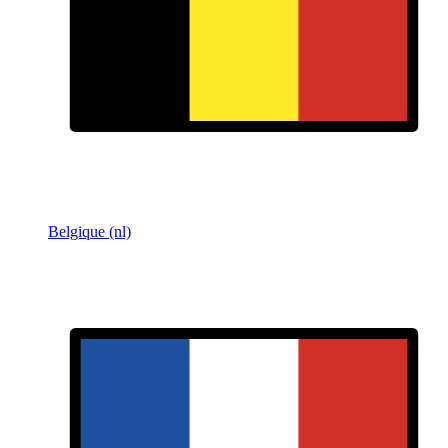
Belgique (nl)