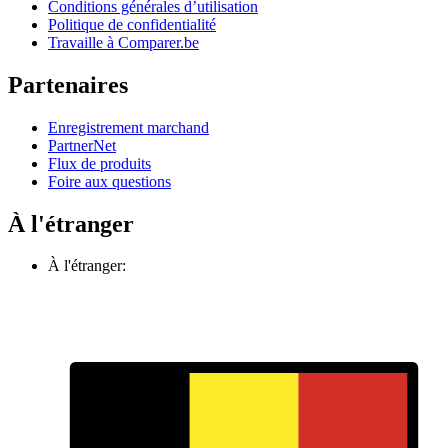
Conditions générales d’utilisation
Politique de confidentialité
Travaille à Comparer.be
Partenaires
Enregistrement marchand
PartnerNet
Flux de produits
Foire aux questions
À l'étranger
À l'étranger: