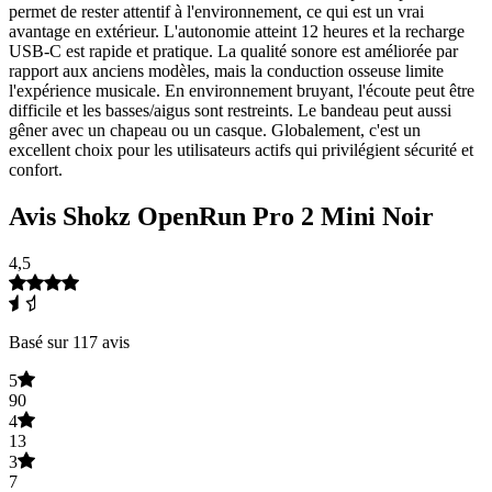
permet de rester attentif à l'environnement, ce qui est un vrai
avantage en extérieur. L'autonomie atteint 12 heures et la recharge
USB-C est rapide et pratique. La qualité sonore est améliorée par
rapport aux anciens modèles, mais la conduction osseuse limite
l'expérience musicale. En environnement bruyant, l'écoute peut être
difficile et les basses/aigus sont restreints. Le bandeau peut aussi
gêner avec un chapeau ou un casque. Globalement, c'est un
excellent choix pour les utilisateurs actifs qui privilégient sécurité et
confort.
Avis Shokz OpenRun Pro 2 Mini Noir
4,5
Basé sur 117 avis
5
90
4
13
3
7