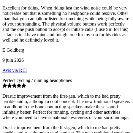
Excellent for riding. When riding fast the wind noise could be very
noticeable but that is something no headphone could resolve. Other
than that you can talk or listen to something while being fully aware
of your surrounding. The physical volume buttons work perfectly
and the one push button to accept or initiate calls (I use Siri for this)
is fantastic. I have mine and bought one for my son for his rides as
well and he definitely loved it.
E Goldberg
9 juin 2026
Avis via REI
Perfect cycling / running headphones
Drastic improvement from the first-gen, which to me had pretty
terrible audio, although a cool concept. The new traditional speakers
in addition to the bone conducting speakers make these sound
infinitely better. Perfect for running, cycling and other activities
where you need to have situational awareness of your surroundings.
Drastic improvement from the first-gen, which to me had pretty
terrible audio, although a cool concept. The new traditional speakers