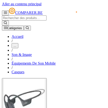
Aller au contenu principal
COMPARER.BE
Catégories
Accueil
/
...
/
Son & Image
/
Équipements De Son Mobile
/
Casques