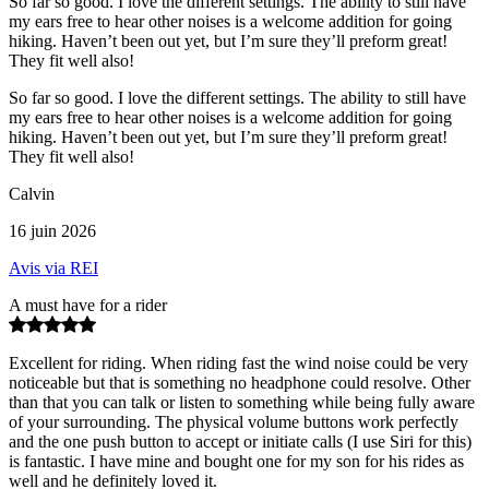
So far so good. I love the different settings. The ability to still have
my ears free to hear other noises is a welcome addition for going
hiking. Haven’t been out yet, but I’m sure they’ll preform great!
They fit well also!
So far so good. I love the different settings. The ability to still have
my ears free to hear other noises is a welcome addition for going
hiking. Haven’t been out yet, but I’m sure they’ll preform great!
They fit well also!
Calvin
16 juin 2026
Avis via REI
A must have for a rider
Excellent for riding. When riding fast the wind noise could be very
noticeable but that is something no headphone could resolve. Other
than that you can talk or listen to something while being fully aware
of your surrounding. The physical volume buttons work perfectly
and the one push button to accept or initiate calls (I use Siri for this)
is fantastic. I have mine and bought one for my son for his rides as
well and he definitely loved it.