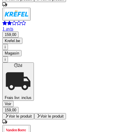
1 avis
159,00
Krefel.be
i
Magasin
i
2d
Frais livr. inclus
Voir
159,00
Voir le produit
Voir le produit