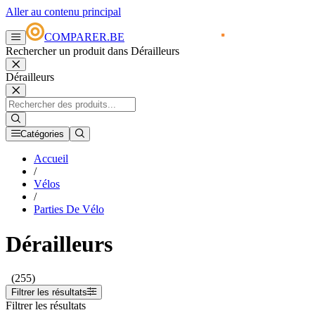
Aller au contenu principal
COMPARER.BE
Rechercher un produit dans Dérailleurs
Dérailleurs
Catégories
Accueil
/
Vélos
/
Parties De Vélo
Dérailleurs
(255)
Filtrer les résultats
Filtrer les résultats