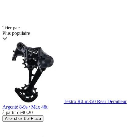
Trier par:
Plus populaire
Tektro Rd-m350 Rear Derailleur
Argenté 8-9s / Max 46t
à partir de
90,20
Aller chez Bol Plaza