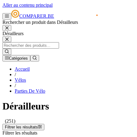
Aller au contenu principal
COMPARER.BE
Rechercher un produit dans Dérailleurs
Dérailleurs
Catégories
Accueil
/
Vélos
/
Parties De Vélo
Dérailleurs
(251)
Filtrer les résultats
Filtrer les résultats