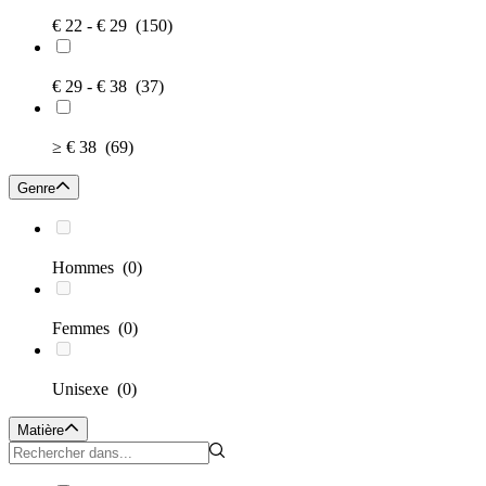
€ 22 - € 29
(150)
€ 29 - € 38
(37)
≥ € 38
(69)
Genre
Hommes
(0)
Femmes
(0)
Unisexe
(0)
Matière