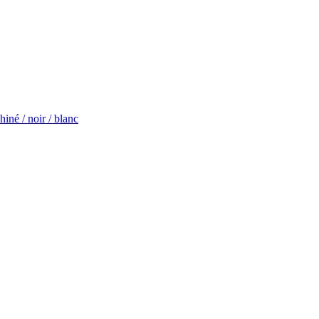
iné / noir / blanc