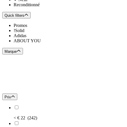
Reconditionné
Quick filters
Promos
!Solid
Adidas
ABOUT YOU
Marque
Prix
< € 22
(242)