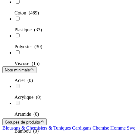
Coton
(469)
Plastique
(33)
Polyester
(30)
Viscose
(15)
Note minimale
Acier
(0)
Acrylique
(0)
Aramide
(0)
Groupes de produits
Blousons & Chemisiers & Tuniques
Cardigans
Chemise Homme
Swe
Bambou
(0)