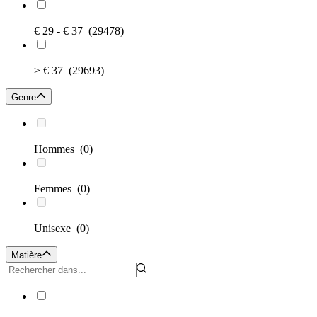
€ 29 - € 37
(29478)
≥ € 37
(29693)
Genre
Hommes
(0)
Femmes
(0)
Unisexe
(0)
Matière