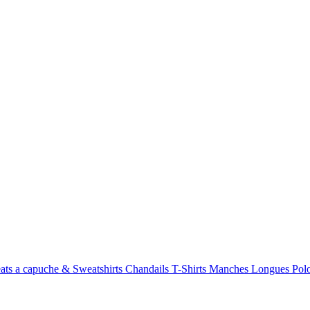
ats a capuche & Sweatshirts
Chandails
T-Shirts Manches Longues
Po