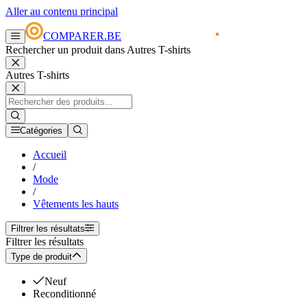
Aller au contenu principal
COMPARER.BE
Rechercher un produit dans Autres T-shirts
Autres T-shirts
Catégories
Accueil
/
Mode
/
Vêtements les hauts
Filtrer les résultats
Filtrer les résultats
Type de produit
Neuf
Reconditionné