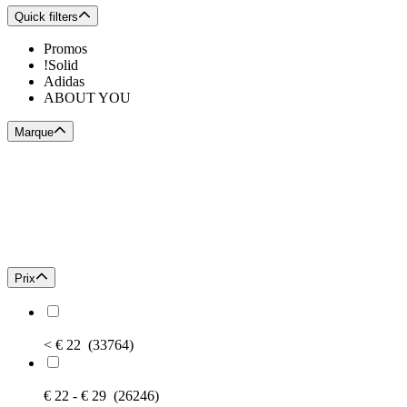
Quick filters
Promos
!Solid
Adidas
ABOUT YOU
Marque
Prix
< € 22
(33764)
€ 22 - € 29
(26246)