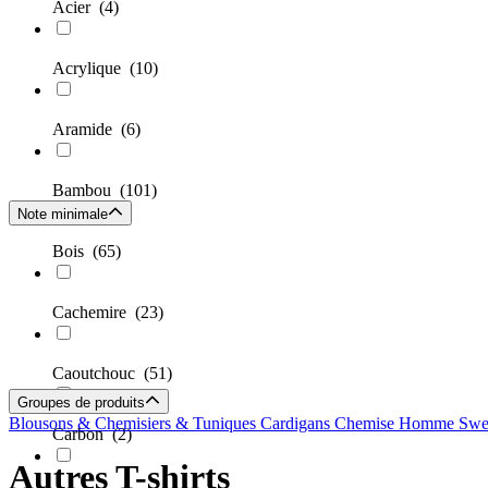
Acier
(4)
Acrylique
(10)
Aramide
(6)
Bambou
(101)
Note minimale
Bois
(65)
Cachemire
(23)
Caoutchouc
(51)
Groupes de produits
Blousons & Chemisiers & Tuniques
Cardigans
Chemise Homme
Swe
Carbon
(2)
Autres T-shirts