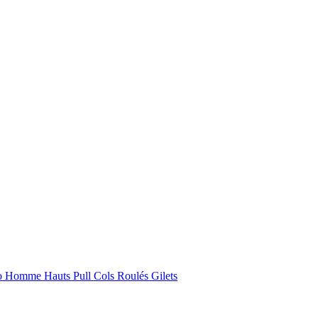
lo Homme
Hauts
Pull
Cols Roulés
Gilets