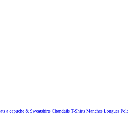
ats a capuche & Sweatshirts
Chandails
T-Shirts Manches Longues
Po