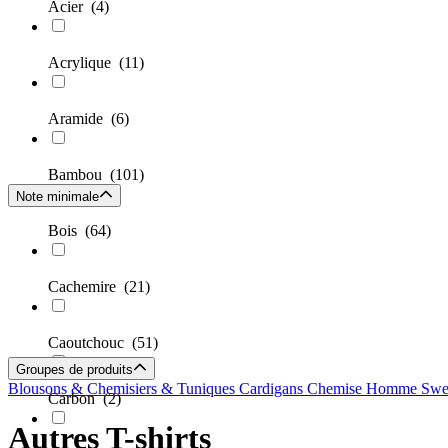
Acier
(4)
Acrylique
(11)
Aramide
(6)
Bambou
(101)
Note minimale
Bois
(64)
Cachemire
(21)
Caoutchouc
(51)
Groupes de produits
Blousons & Chemisiers & Tuniques
Cardigans
Chemise Homme
Swe
Carbon
(2)
Autres T-shirts