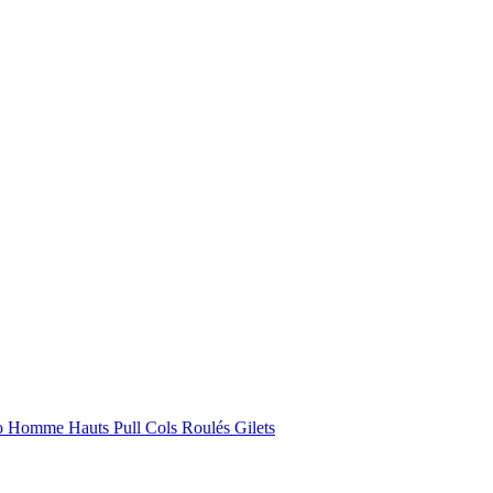
lo Homme
Hauts
Pull
Cols Roulés
Gilets