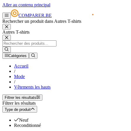
Aller au contenu principal
COMPARER.BE
Rechercher un produit dans Autres T-shirts
Autres T-shirts
Catégories
Accueil
/
Mode
/
Vêtements les hauts
Filtrer les résultats
Filtrer les résultats
Type de produit
Neuf
Reconditionné