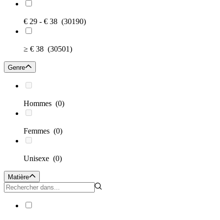
€ 29 - € 38
(30190)
≥ € 38
(30501)
Genre
Hommes
(0)
Femmes
(0)
Unisexe
(0)
Matière