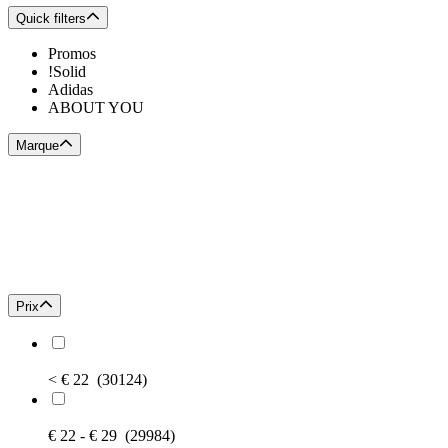
Quick filters
Promos
!Solid
Adidas
ABOUT YOU
Marque
Prix
< € 22
(30124)
€ 22 - € 29
(29984)